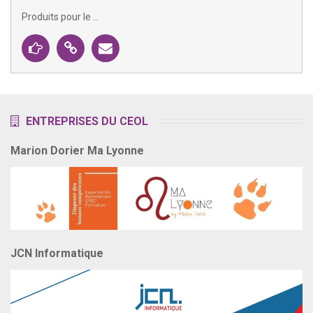
Produits pour le ...
Fiche
Site
Contacter
de
Internet
Alcor
Alcor
ENTREPRISES DU CEOL
Marion Dorier Ma Lyonne
JCN Informatique