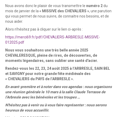
Nous avons donc le plaisir de vous transmettre le
numéro 2
du
mois de janvier de la
« MISSIVE des CHEVALIERS »
, une parution
qui vous permet de nous suivre, de connaitre nos besoins, et de
nous aider.
Alors n’hésitez pas à cliquer sur le lien ci-après :
https://merci69.fr/pdf/CHEVALIERS-ARBRESLE-MISSIVE-
012025.pdf
Nous vous souhaitons une très belle année 2025
CHEVALERESQUE, pleine de rires, de découvertes, de
moments légendaires, sans oublier une santé d'acier.
Rendez-vous les 22, 23, 24 août 2025 à l’ARBRESLE, SAIN BEL
et SAVIGNY pour notre grande fête médiévale des
« CHEVALIERS du PAYS de l’ARBRESLE ».
En avant-première et à noter dans vos agendas : nous organisons
une réunion générale le 10 mars à la salle Claude Terrasse de
l’Arbresle avec les bénévoles et les troupes …
N'hésitez pas à venir ou à vous faire représenter : nous serons
heureux de vous accueillir.