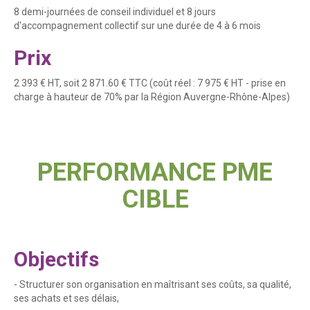
8 demi-journées de conseil individuel et 8 jours
d'accompagnement collectif sur une durée de 4 à 6 mois
Prix
2 393 € HT, soit 2 871.60 € TTC (coût réel : 7 975 € HT - prise en
charge à hauteur de 70% par la Région Auvergne-Rhône-Alpes)
PERFORMANCE PME
CIBLE
Objectifs
- Structurer son organisation en maîtrisant ses coûts, sa qualité,
ses achats et ses délais,