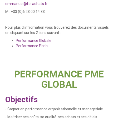
emmanuel@fc-achats.fr
M : +33 (0)6 23 00 14 33
Pour plus d'infromation vous trouverez des documents visuels
en cliquant sur les 2 liens suivant :
Performance Globale
Performance Flash
PERFORMANCE PME
GLOBAL
Objectifs
- Gagner en performance organisationnelle et managériale
- Maîtriser ses coûts, sa qualité, ses achats et ses délais