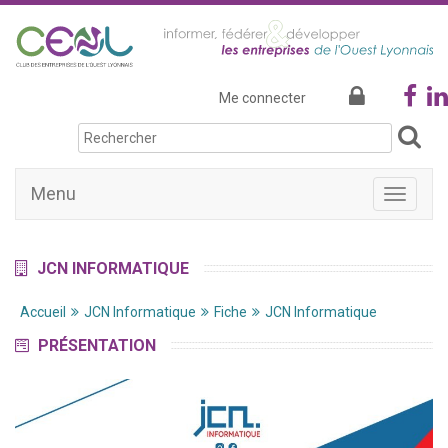
Me connecter
Menu
Afficher
la
navigati
JCN INFORMATIQUE
Accueil
JCN Informatique
Fiche
JCN Informatique
PRÉSENTATION