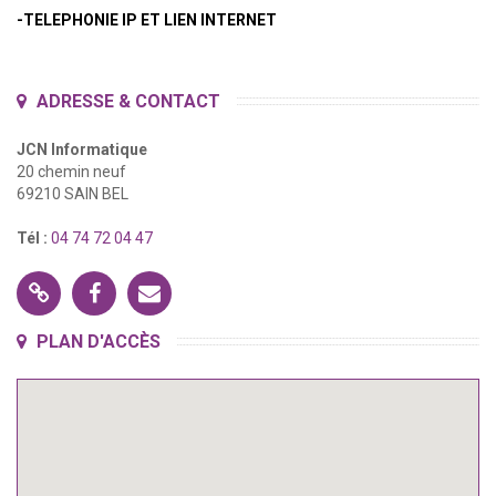
-TELEPHONIE IP ET LIEN INTERNET
ADRESSE & CONTACT
JCN Informatique
20 chemin neuf
69210 SAIN BEL
Tél :
04 74 72 04 47
Site
Facebook
Contacter
PLAN D'ACCÈS
Internet
JCN
Informatique